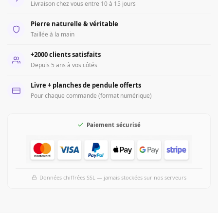
Livraison chez vous entre 10 à 15 jours
Pierre naturelle & véritable
Taillée à la main
+2000 clients satisfaits
Depuis 5 ans à vos côtés
Livre + planches de pendule offerts
Pour chaque commande (format numérique)
Paiement sécurisé
Données chiffrées SSL — jamais stockées sur nos serveurs