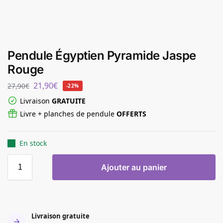
Pendule Égyptien Pyramide Jaspe
Rouge
21,90
€
27,90
€
-22%
Livraison
GRATUITE
Livre + planches de pendule
OFFERTS
En stock
Ajouter au panier
Livraison gratuite