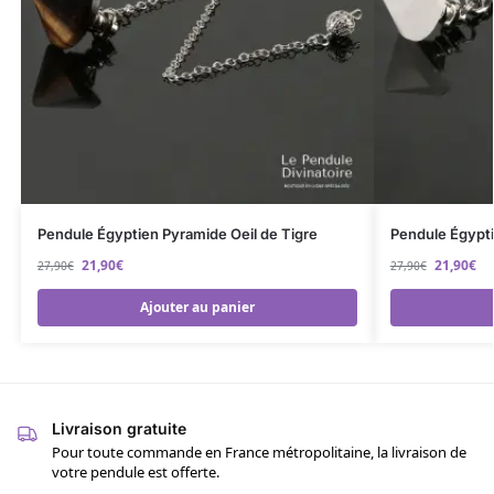
Pendule Égyptien Pyramide Oeil de Tigre
Pendule Égypti
21,90
€
21,90
€
27,90
€
27,90
€
Ajouter au panier
Livraison gratuite
Pour toute commande en France métropolitaine, la livraison de
votre pendule est offerte.