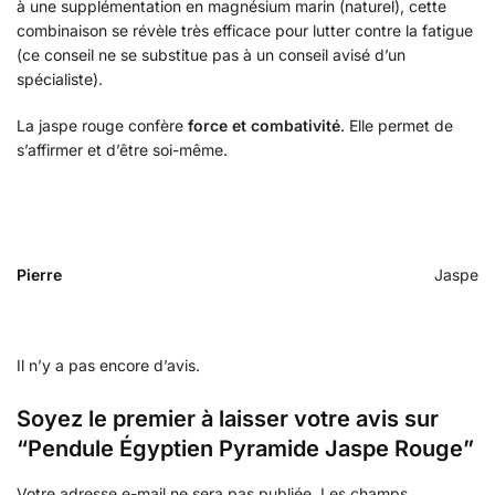
à une supplémentation en magnésium marin (naturel), cette
combinaison se révèle très efficace pour lutter contre la fatigue
(ce conseil ne se substitue pas à un conseil avisé d’un
spécialiste).
La jaspe rouge confère
force et combativité
. Elle permet de
s’affirmer et d’être soi-même.
Pierre
Jaspe
Il n’y a pas encore d’avis.
Soyez le premier à laisser votre avis sur
“Pendule Égyptien Pyramide Jaspe Rouge”
Votre adresse e-mail ne sera pas publiée.
Les champs