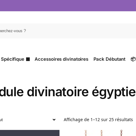
Recher
 Spécifique
Accessoires divinatoires
Pack Débutant
📦
ule divinatoire égypti
Affichage de 1–12 sur 25 résultats