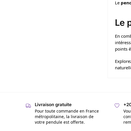
Le
pend
Le 
En combi
intéress
points é
Explore
naturell
Livraison gratuite
+20
Pour toute commande en France
Vou
métropolitaine, la livraison de
con
votre pendule est offerte.
rem