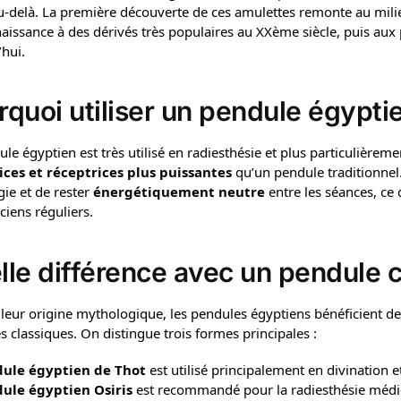
au-delà. La première découverte de ces amulettes remonte au milie
aissance à des dérivés très populaires au XXème siècle, puis aux 
’hui.
rquoi utiliser un pendule égypti
le égyptien est très utilisé en radiesthésie et plus particulièreme
ces et réceptrices plus puissantes
qu’un pendule traditionnel
gie et de rester
énergétiquement neutre
entre les séances, ce 
iciens réguliers.
lle différence avec un pendule c
 leur origine mythologique, les pendules égyptiens bénéficient de
 classiques. On distingue trois formes principales :
ule égyptien de Thot
est utilisé principalement en divination 
ule égyptien Osiris
est recommandé pour la radiesthésie médica