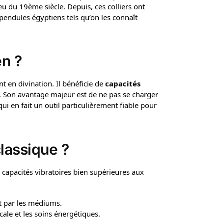
u du 19ème siècle. Depuis, ces colliers ont
pendules égyptiens tels qu’on les connaît
en ?
nt en divination. Il bénéficie de
capacités
. Son avantage majeur est de ne pas se charger
qui en fait un outil particulièrement fiable pour
lassique ?
 capacités vibratoires bien supérieures aux
et par les médiums.
le et les soins énergétiques.