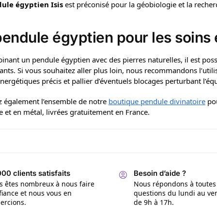
ule égyptien Isis
est préconisé pour la géobiologie et la recher
pendule égyptien pour les soins
nant un pendule égyptien avec des pierres naturelles, il est poss
ants. Si vous souhaitez aller plus loin, nous recommandons l’util
nergétiques précis et pallier d’éventuels blocages perturbant l’équi
z également l’ensemble de notre
boutique pendule divinatoire
pou
e et en métal, livrées gratuitement en France.
00 clients satisfaits
Besoin d’aide ?
s êtes nombreux à nous faire
Nous répondons à toutes
fiance et nous vous en
questions du lundi au ve
ercions.
de 9h à 17h.