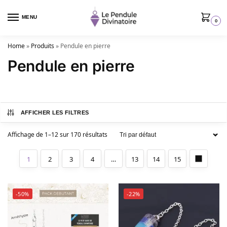
MENU
0
Home
»
Produits
»
Pendule en pierre
Pendule en pierre
AFFICHER LES FILTRES
Affichage de 1–12 sur 170 résultats
1
2
3
4
…
13
14
15
-50%
-22%