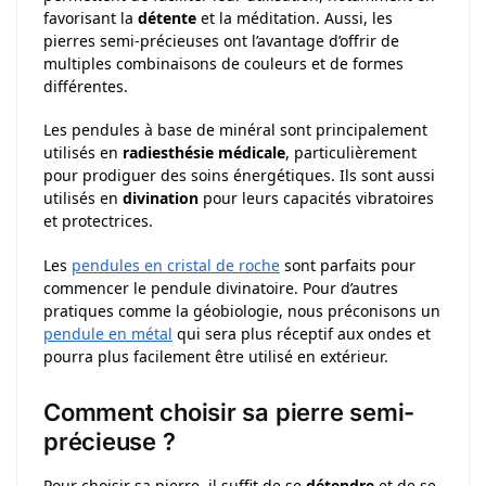
favorisant la
détente
et la méditation. Aussi, les
pierres semi-précieuses ont l’avantage d’offrir de
multiples combinaisons de couleurs et de formes
différentes.
Les pendules à base de minéral sont principalement
utilisés en
radiesthésie médicale
, particulièrement
pour prodiguer des soins énergétiques. Ils sont aussi
utilisés en
divination
pour leurs capacités vibratoires
et protectrices.
Les
pendules en cristal de roche
sont parfaits pour
commencer le pendule divinatoire. Pour d’autres
pratiques comme la géobiologie, nous préconisons un
pendule en métal
qui sera plus réceptif aux ondes et
pourra plus facilement être utilisé en extérieur.
Comment choisir sa pierre semi-
précieuse ?
Pour choisir sa pierre, il suffit de se
détendre
et de se