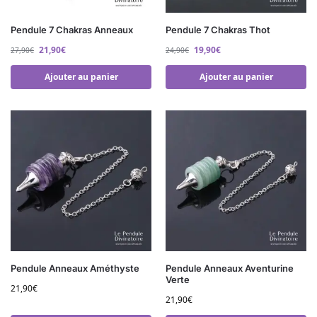
Pendule 7 Chakras Anneaux
Pendule 7 Chakras Thot
21,90
€
19,90
€
27,90
€
24,90
€
Ajouter au panier
Ajouter au panier
Pendule Anneaux Améthyste
Pendule Anneaux Aventurine
Verte
21,90
€
21,90
€