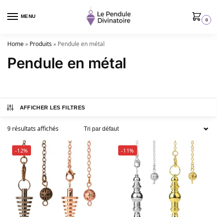
MENU
0
Home
»
Produits
»
Pendule en métal
Pendule en métal
AFFICHER LES FILTRES
9 résultats affichés
-12%
-11%