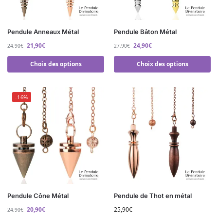
Pendule Anneaux Métal
Pendule Bâton Métal
21,90
€
24,90
€
24,90
€
27,90
€
Choix des options
Choix des options
-16%
Pendule Cône Métal
Pendule de Thot en métal
20,90
€
25,90
€
24,90
€