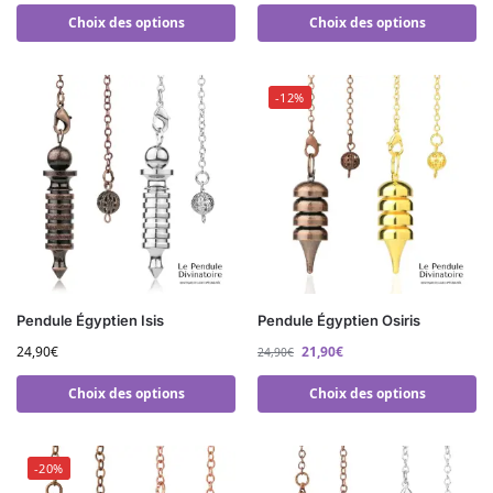
Choix des options
Choix des options
-12%
Pendule Égyptien Isis
Pendule Égyptien Osiris
24,90
€
21,90
€
24,90
€
Choix des options
Choix des options
-20%