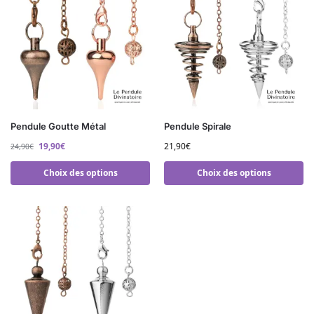
Pendule Goutte Métal
Pendule Spirale
19,90
€
21,90
€
24,90
€
Choix des options
Choix des options