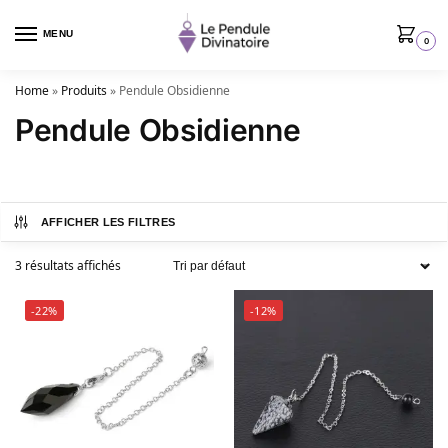
MENU
0
Home
»
Produits
»
Pendule Obsidienne
Pendule Obsidienne
AFFICHER LES FILTRES
3 résultats affichés
-22%
-12%